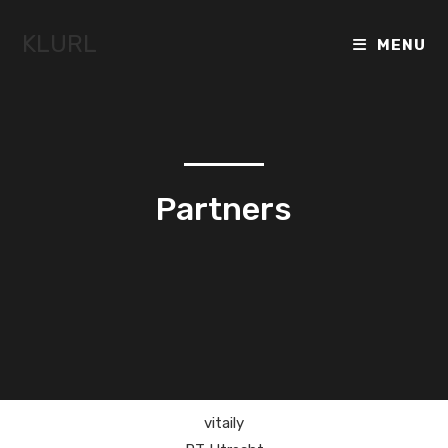
KLURL
MENU
Partners
vitaily