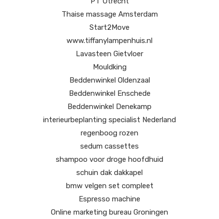
PT Utrecht
Thaise massage Amsterdam
Start2Move
www.tiffanylampenhuis.nl
Lavasteen Gietvloer
Mouldking
Beddenwinkel Oldenzaal
Beddenwinkel Enschede
Beddenwinkel Denekamp
interieurbeplanting specialist Nederland
regenboog rozen
sedum cassettes
shampoo voor droge hoofdhuid
schuin dak dakkapel
bmw velgen set compleet
Espresso machine
Online marketing bureau Groningen