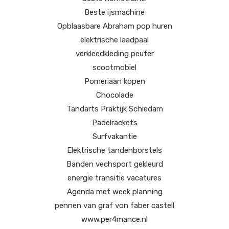
Beste ijsmachine
Opblaasbare Abraham pop huren
elektrische laadpaal
verkleedkleding peuter
scootmobiel
Pomeriaan kopen
Chocolade
Tandarts Praktijk Schiedam
Padelrackets
Surfvakantie
Elektrische tandenborstels
Banden vechsport gekleurd
energie transitie vacatures
Agenda met week planning
pennen van graf von faber castell
www.per4mance.nl