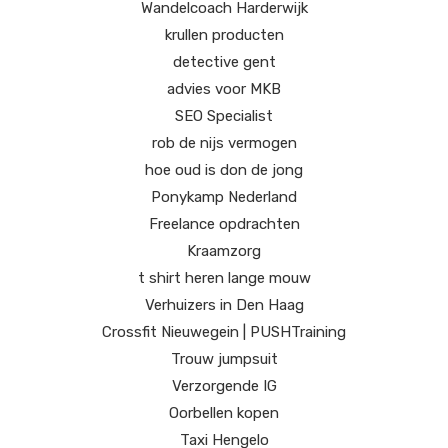
Wandelcoach Harderwijk
krullen producten
detective gent
advies voor MKB
SEO Specialist
rob de nijs vermogen
hoe oud is don de jong
Ponykamp Nederland
Freelance opdrachten
Kraamzorg
t shirt heren lange mouw
Verhuizers in Den Haag
Crossfit Nieuwegein | PUSHTraining
Trouw jumpsuit
Verzorgende IG
Oorbellen kopen
Taxi Hengelo