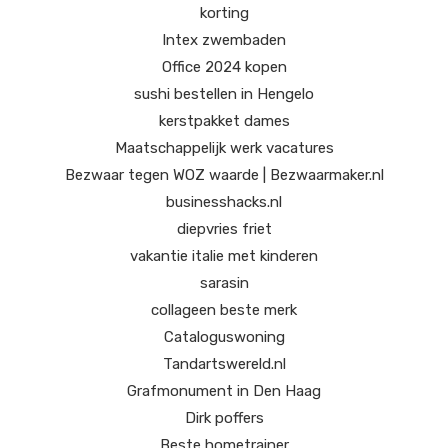
korting
Intex zwembaden
Office 2024 kopen
sushi bestellen in Hengelo
kerstpakket dames
Maatschappelijk werk vacatures
Bezwaar tegen WOZ waarde | Bezwaarmaker.nl
businesshacks.nl
diepvries friet
vakantie italie met kinderen
sarasin
collageen beste merk
Cataloguswoning
Tandartswereld.nl
Grafmonument in Den Haag
Dirk poffers
Beste hometrainer