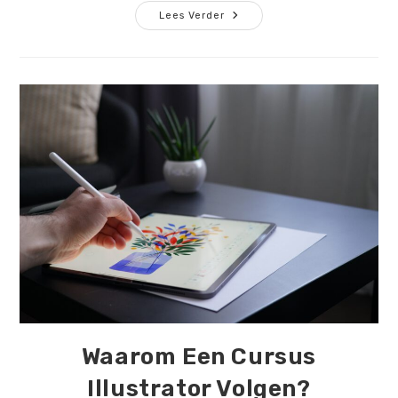
Het
Lees Verder
Belang
Van
Tandarts
Marketing
Waarom Een Cursus
Illustrator Volgen?