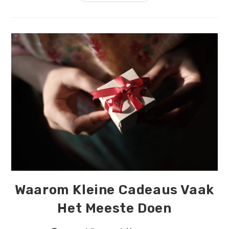
Goede
Koffie
Je
Dag
Beter
Kan
Maken
Waarom Kleine Cadeaus Vaak
Het Meeste Doen