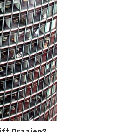
jft Draaien?