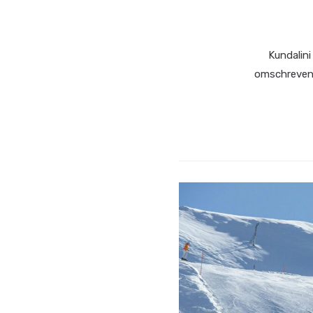
Kundalini
omschreven a