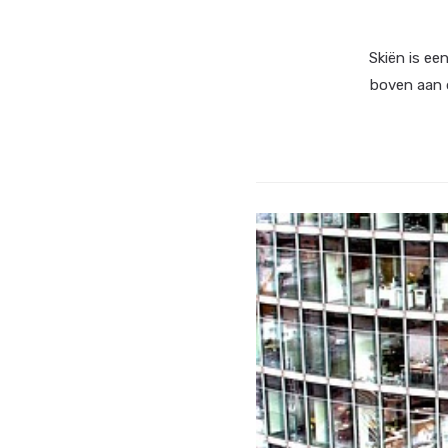
Skiën is ee
boven aan 