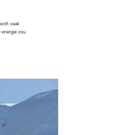
wordt vaak
e energie zou