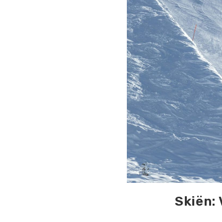
Skiën: 