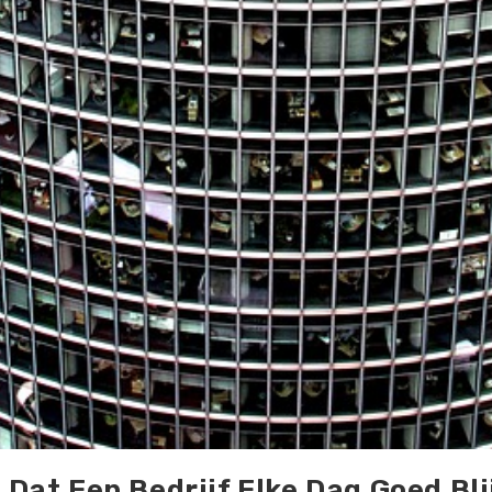
 Dat Een Bedrijf Elke Dag Goed Bli