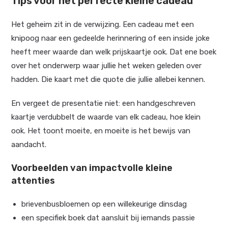
Tips voor het perfecte kleine cadeau
Het geheim zit in de verwijzing. Een cadeau met een
knipoog naar een gedeelde herinnering of een inside joke
heeft meer waarde dan welk prijskaartje ook. Dat ene boek
over het onderwerp waar jullie het weken geleden over
hadden. Die kaart met die quote die jullie allebei kennen.
En vergeet de presentatie niet: een handgeschreven
kaartje verdubbelt de waarde van elk cadeau, hoe klein
ook. Het toont moeite, en moeite is het bewijs van
aandacht.
Voorbeelden van impactvolle kleine
attenties
brievenbusbloemen op een willekeurige dinsdag
een specifiek boek dat aansluit bij iemands passie