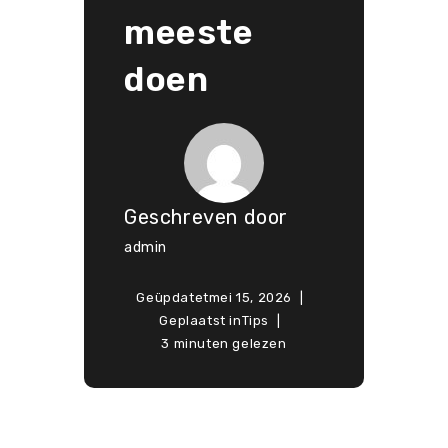
meeste
doen
Geschreven door
admin
Geüpdatet
mei 15, 2026
Geplaatst in
Tips
3 minuten gelezen