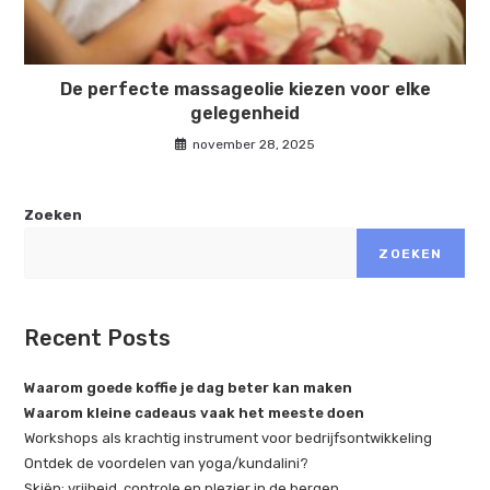
De perfecte massageolie kiezen voor elke
gelegenheid
november 28, 2025
Zoeken
ZOEKEN
Recent Posts
Waarom goede koffie je dag beter kan maken
Waarom kleine cadeaus vaak het meeste doen
Workshops als krachtig instrument voor bedrijfsontwikkeling
Ontdek de voordelen van yoga/kundalini?
Skiën: vrijheid, controle en plezier in de bergen