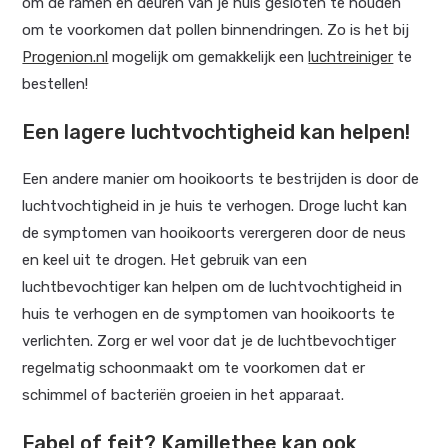
om de ramen en deuren van je huis gesloten te houden
om te voorkomen dat pollen binnendringen. Zo is het bij
Progenion.nl
mogelijk om gemakkelijk een
luchtreiniger
te
bestellen!
Een lagere luchtvochtigheid kan helpen!
Een andere manier om hooikoorts te bestrijden is door de
luchtvochtigheid in je huis te verhogen. Droge lucht kan
de symptomen van hooikoorts verergeren door de neus
en keel uit te drogen. Het gebruik van een
luchtbevochtiger kan helpen om de luchtvochtigheid in
huis te verhogen en de symptomen van hooikoorts te
verlichten. Zorg er wel voor dat je de luchtbevochtiger
regelmatig schoonmaakt om te voorkomen dat er
schimmel of bacteriën groeien in het apparaat.
Fabel of feit? Kamillethee kan ook