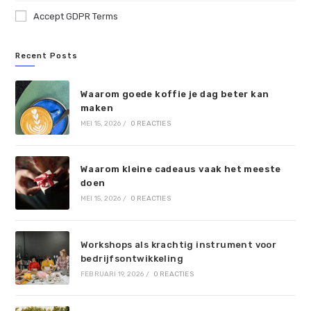
Accept GDPR Terms
Recent Posts
Waarom goede koffie je dag beter kan
maken
MEI 15, 2026
/
0 REACTIES
Waarom kleine cadeaus vaak het meeste
doen
MEI 15, 2026
/
0 REACTIES
Workshops als krachtig instrument voor
bedrijfsontwikkeling
FEBRUARI 19, 2026
/
0 REACTIES