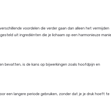
dt verschillende voordelen die verder gaan dan alleen het vermijden
ngesteld uit ingrediënten die je lichaam op een harmonieuze mani
fen bevatten, is de kans op bijwerkingen zoals hoofdpijn en
or een langere periode gebruiken, zonder dat je je druk hoeft te