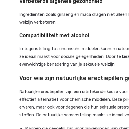
Verbeterde algehele gezondheid
Ingrediënten zoals ginseng en maca dragen niet alleen 
welzijn verbeteren.
Compatibiliteit met alcohol
In tegenstelling tot chemische middelen kunnen natuur
ze ideaal maakt voor sociale gelegenheden. Door te kiez
evenwichtige benadering van je seksuele welzijn.
Voor wie zijn natuurlijke erectiepillen 
Natuurlijke erectiepillen zijn een uitstekende keuze voo
effectief alternatief voor chemische middelen. Deze pil
ervaren, maar ook voor degenen die hun seksuele prest
stoffen. De natuurlijke samenstelling maakt ze ideaal vo
Mannen die gevoelig zijn voor bijwerkingen van chemi