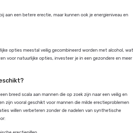
bij aan een betere erectie, maar kunnen ook je energieniveau en
lijke opties meestal veilig gecombineerd worden met alcohol, wa
en voor natuurlijke opties, investeer je in een gezondere en meer
geschikt?
r een breed scala aan mannen die op zoek zijn naar een veilig en
len zijn vooral geschikt voor mannen die milde erectieproblemen
aties willen verbeteren zonder de nadelen van synthetische
or:
sche erectiepillen.