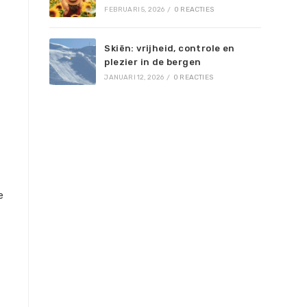
FEBRUARI 5, 2026
/
0 REACTIES
Skiën: vrijheid, controle en
plezier in de bergen
JANUARI 12, 2026
/
0 REACTIES
e