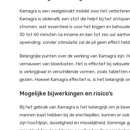
Kamagra is een veelgebruikt middel voor het verbeteren
Kamagra is sildenafil, een stof die helpt bij het ontsp
stromen, wat essentieel is voor het krijgen en behoud
30 tot 60 minuten na inname en kan tot zes uur aanhou
opwinding; zonder stimulatie zal de pil geen effect heb
Belangrijke punten over de werking van Kamagra zijn: H
vernauwen van bloedvaten. Het is effectief bij seksuele
is verkrijgbaar in verschillende vormen, zoals tabletten
gezien. Hoewel Kamagra effectief is, is het belangrijk o
Mogelijke bijwerkingen en risico’s
Bij het gebruik van Kamagra is het belangrijk om je bewu
mannen baat hebben bij de erectiepillen, kunnen er oo
zijn hoofdpijn, duizeligheid en misselijkheid. Sommige 