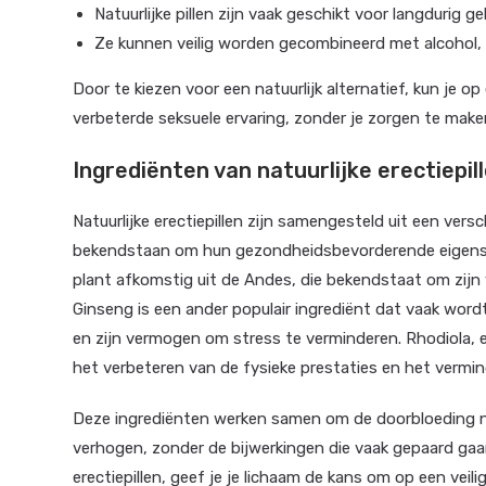
Natuurlijke pillen zijn vaak geschikt voor langdurig g
Ze kunnen veilig worden gecombineerd met alcohol, 
Door te kiezen voor een natuurlijk alternatief, kun je
verbeterde seksuele ervaring, zonder je zorgen te make
Ingrediënten van natuurlijke erectiepil
Natuurlijke erectiepillen zijn samengesteld uit een ver
bekendstaan om hun gezondheidsbevorderende eigensc
plant afkomstig uit de Andes, die bekendstaat om zijn
Ginseng is een ander populair ingrediënt dat vaak word
en zijn vermogen om stress te verminderen. Rhodiola, e
het verbeteren van de fysieke prestaties en het vermi
Deze ingrediënten werken samen om de doorbloeding na
verhogen, zonder de bijwerkingen die vaak gepaard gaa
erectiepillen, geef je je lichaam de kans om op een vei