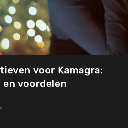
atieven voor Kamagra:
g en voordelen
n