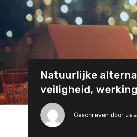
Natuurlijke altern
veiligheid, werkin
Geschreven door
admi