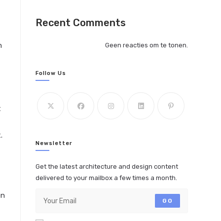
Recent Comments
n
Geen reacties om te tonen.
Follow Us
t
.
Newsletter
Get the latest architecture and design content
delivered to your mailbox a few times a month.
en
GO